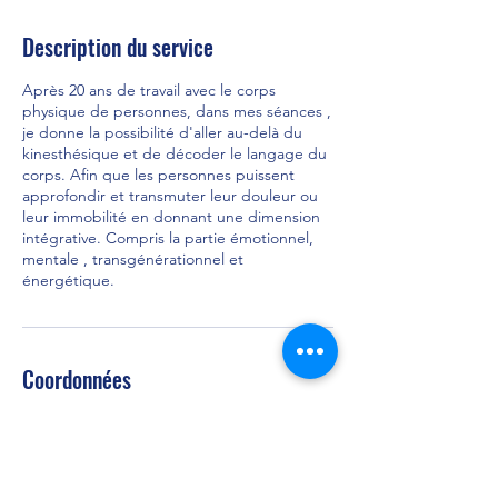
Description du service
Après 20 ans de travail avec le corps
physique de personnes, dans mes séances ,
je donne la possibilité d'aller au-delà du
kinesthésique et de décoder le langage du
corps. Afin que les personnes puissent
approfondir et transmuter leur douleur ou
leur immobilité en donnant une dimension
intégrative. Compris la partie émotionnel,
mentale , transgénérationnel et
énergétique.
Coordonnées
50 Rue de la Bergerie, Cessy, France